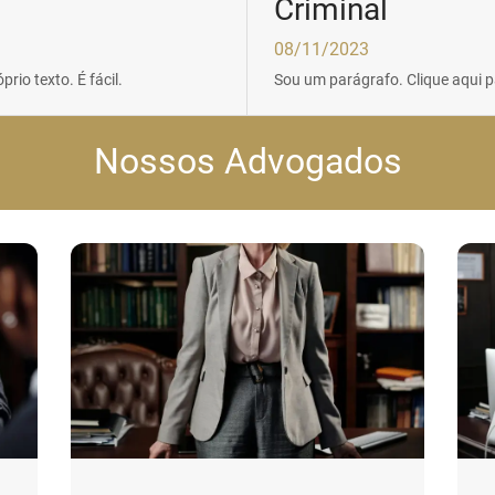
Criminal
08/11/2023
rio texto. É fácil.
Sou um parágrafo. Clique aqui par
Nossos Advogados