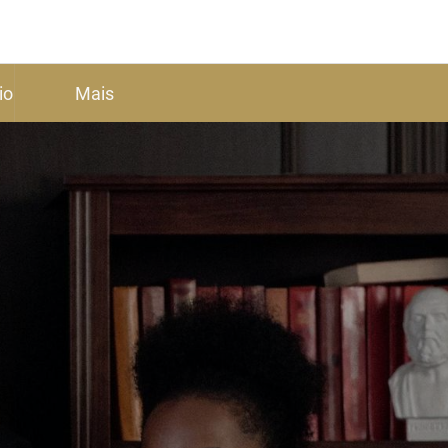
io
Mais