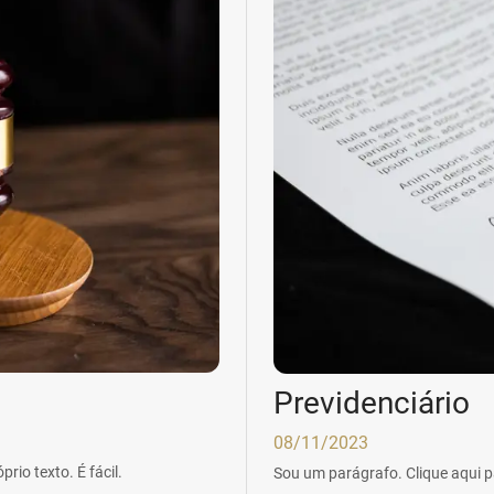
Previdenciário
08/11/2023
rio texto. É fácil.
Sou um parágrafo. Clique aqui par