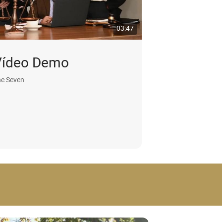
03:47
Vídeo Demo
e Seven