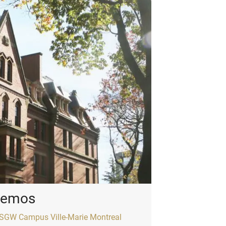
Demos
SGW Campus Ville-Marie Montreal