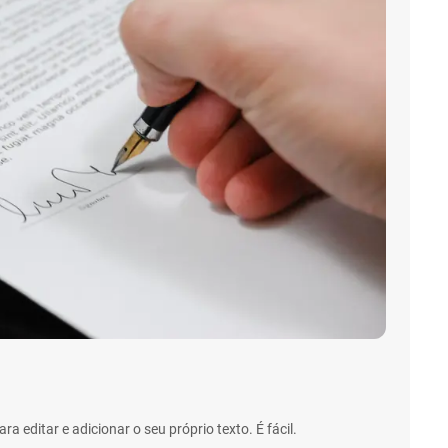
a editar e adicionar o seu próprio texto. É fácil.