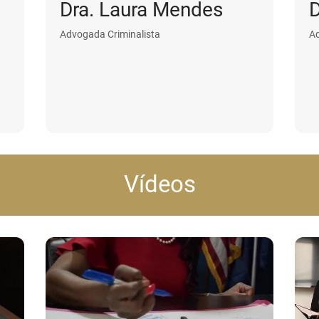
Dra. Laura Mendes
D
Advogada Criminalista
A
Vídeos