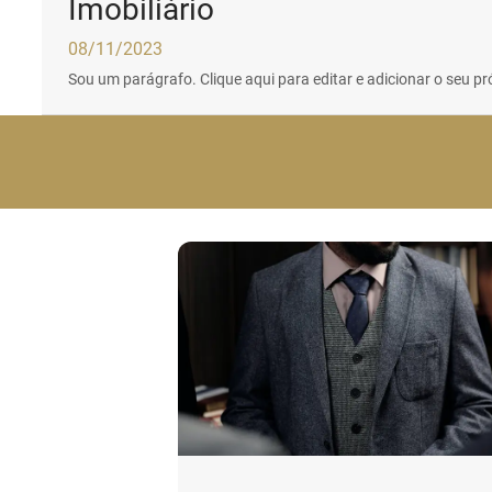
Imobiliário
08/11/2023
Sou um parágrafo. Clique aqui para editar e adicionar o seu próp