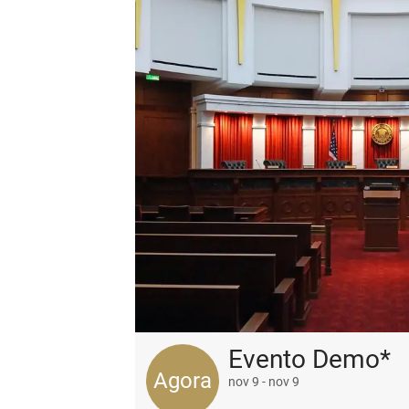
Evento Demo*
Agora
nov 9 - nov 9