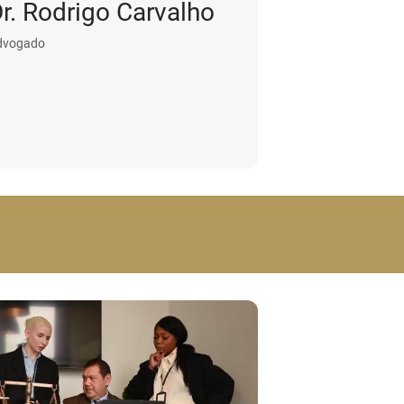
r. Rodrigo Carvalho
dvogado