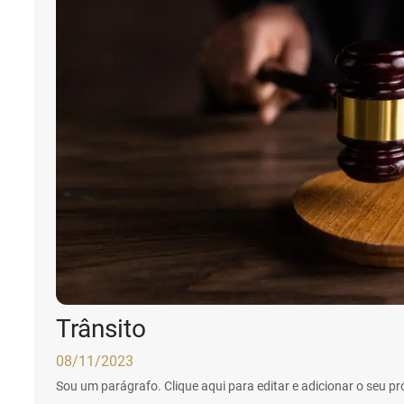
Trânsito
08/11/2023
Sou um parágrafo. Clique aqui para editar e adicionar o seu próp